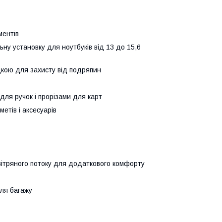
ментів
ьну установку для ноутбуків від 13 до 15,6
дкою для захисту від подряпин
ля ручок і прорізами для карт
етів і аксесуарів
вітряного потоку для додаткового комфорту
для багажу