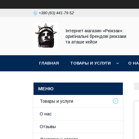
+380 (63) 441-79-52
Інтернет-магазин «Рюкзак»:
оригінальні брендові рюкзаки
та аташе кейси
ГЛАВНАЯ
ТОВАРЫ И УСЛУГИ
О Н
Товары и услуги
О нас
Отзывы