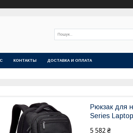
АС
КОНТАКТЫ
ДОСТАВКА И ОПЛАТА
Рюкзак для н
Series Lapto
5 582 ₴