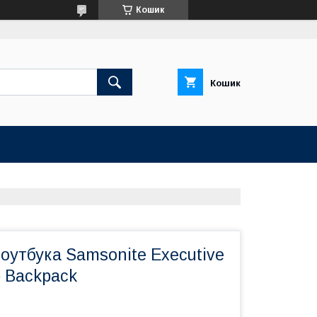
Кошик
Кошик
оутбука Samsonite Executive
p Backpack