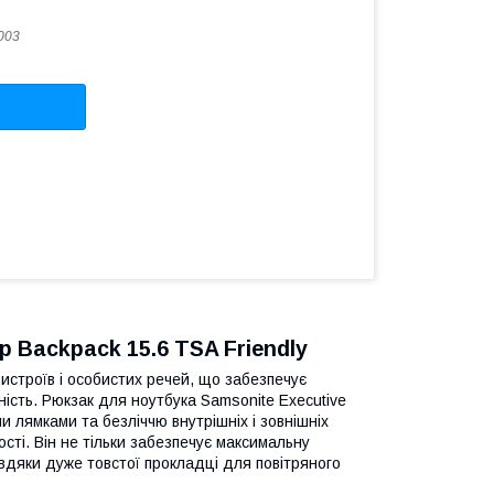
003
p Backpack 15.6 TSA Friendly
истроїв і особистих речей, що забезпечує
ність. Рюкзак для ноутбука Samsonite Executive
и лямками та безліччю внутрішніх і зовнішніх
ості. Він не тільки забезпечує максимальну
авдяки дуже товстої прокладці для повітряного