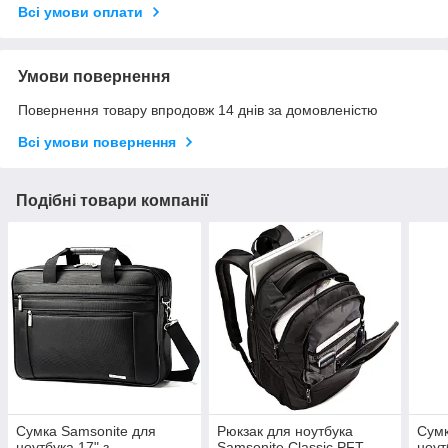
Всі умови оплати
Умови повернення
Повернення товару впродовж 14 днів за домовленістю
Всі умови повернення
Подібні товари компанії
Сумка Samsonite для
Рюкзак для ноутбука
Сумк
ноутбука 17" з
Samsonite Classic PFT
ноут