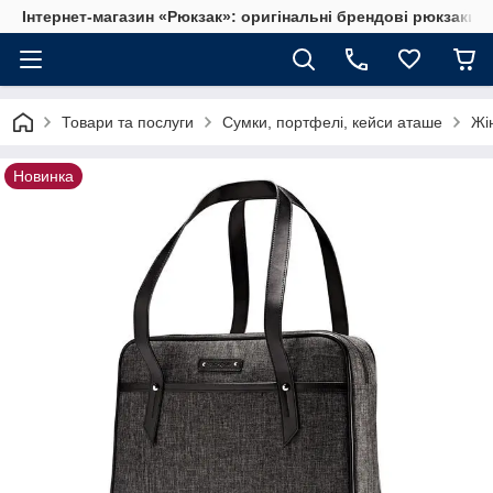
Інтернет-магазин «Рюкзак»: оригінальні брендові рюкзаки т
Товари та послуги
Сумки, портфелі, кейси аташе
Жі
Новинка