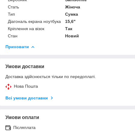
Стать
Жіноча
Тип
Сумка
Діагональ екрана ноутбука
15,6"
Кріплення на візок
Так
Стан
Новий
Приховати
Умови доставки
Доставка здійснюється тільки по передоплаті.
Нова Пошта
Всі умови доставки
Умови оплати
Післяплата