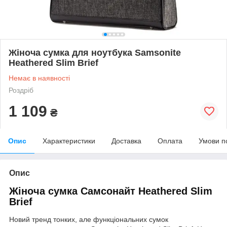
Жіноча сумка для ноутбука Samsonite
Heathered Slim Brief
Немає в наявності
Роздріб
1 109
₴
Опис
Характеристики
Доставка
Оплата
Умови п
Опис
Жіноча
сумка
Самсонайт
Heathered Slim
Brief
Новий тренд тонких, але функціональних сумок