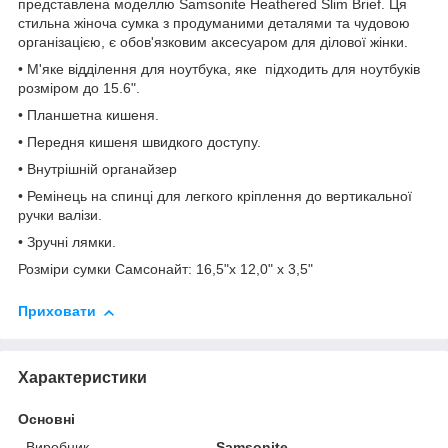
представлена моделлю Samsonite Heathered Slim Brief. Ця
стильна жіноча сумка з продуманими деталями та чудовою
організацією, є обов'язковим аксесуаром для ділової жінки.
• М'яке відділення для ноутбука, яке підходить для ноутбуків
розміром до 15.6".
• Планшетна кишеня.
• Передня кишеня швидкого доступу.
• Внутрішній органайзер
• Ремінець на спинці для легкого кріплення до вертикальної
ручки валізи.
• Зручні лямки.
Розміри сумки Самсонайт: 16,5"х 12,0" х 3,5"
Приховати
Характеристики
Основні
Виробник
Samsonite