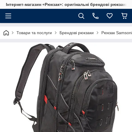
Інтернет-магазин «Рюкзак»: оригінальні брендові рюкзаки т
Товари та послуги
Брендові рюкзаки
Рюкзак Samsoni