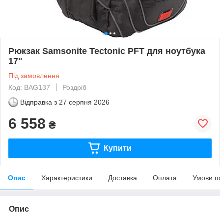
Рюкзак Samsonite Tectonic PFT для ноутбука
17"
Під замовлення
Код: BAG137
Роздріб
Відправка з
27 серпня 2026
6 558
₴
Купити
Опис
Характеристики
Доставка
Оплата
Умови п
Опис