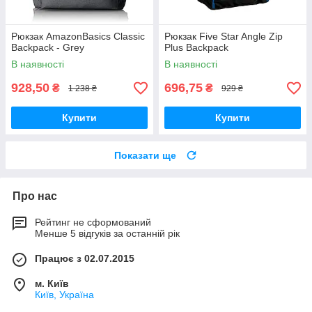
Рюкзак AmazonBasics Classic
Рюкзак Five Star Angle Zip
Backpack - Grey
Plus Backpack
В наявності
В наявності
928,50
696,75
₴
₴
1 238 ₴
929 ₴
Купити
Купити
Показати ще
Про нас
Рейтинг не сформований
Менше 5 відгуків за останній рік
Працює з 02.07.2015
м. Київ
Київ, Україна