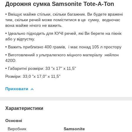
Дорожня сумка Samsonite Tote-A-Ton
• Вміщує майже стільки, скільки багажник. Ви будете вражені
тим, скільки речей може поміститися в це сумку, водночас
вона майже нічого не важить.
• Ідеально підходить для КУЧІ речей, які Ви берете на пікнік
або у відпустку.
• Важить приблизно 400 грамів, і має понад 105 л простору
• Виготовлений з ультралегкого міцного матеріалу нейлон
420D.
• Габаритні розміри: 33 "х 17" х 11,5"
Розміри: 33,0 "х 17,0" х 11,5"
Приховати
Характеристики
Основні
Виробник
Samsonite