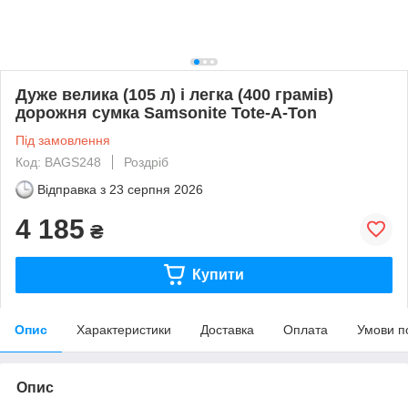
Дуже велика (105 л) і легка (400 грамів)
дорожня сумка Samsonite Tote-A-Ton
Під замовлення
Код: BAGS248
Роздріб
Відправка з
23 серпня 2026
4 185
₴
Купити
Опис
Характеристики
Доставка
Оплата
Умови п
Опис