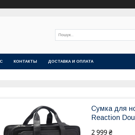
АС
КОНТАКТЫ
ДОСТАВКА И ОПЛАТА
Сумка для н
Reaction Do
2 999 ₴