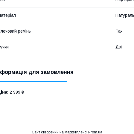
атеріал
Натураль
лечовий ремінь
Так
учки
Дві
нформація для замовлення
іна:
2 999 ₴
Сайт створений на маркетплейсі
Prom.ua