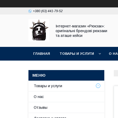
+380 (63) 441-79-52
Інтернет-магазин «Рюкзак»:
оригінальні брендові рюкзаки
та аташе кейси
ГЛАВНАЯ
ТОВАРЫ И УСЛУГИ
О Н
Товары и услуги
О нас
Отзывы