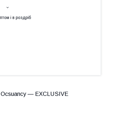
птом і в роздріб
le Ocsuancy ― EXCLUSIVE