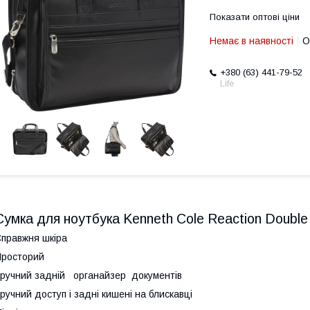
Показати оптові ціни
Немає в наявності
О
+380 (63) 441-79-52
Life
Сумка для ноутбука Kenneth Cole Reaction Doub
правжня шкіра
росторий
ручний задній органайзер документів
ручний доступ і задні кишені на блискавці