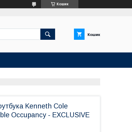
Кошик
Кошик
оутбука Kenneth Cole
uble Occupancy - EXCLUSIVE