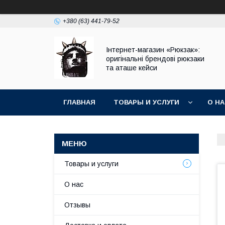
+380 (63) 441-79-52
Інтернет-магазин «Рюкзак»:
оригінальні брендові рюкзаки
та аташе кейси
ГЛАВНАЯ
ТОВАРЫ И УСЛУГИ
О Н
Товары и услуги
О нас
Отзывы