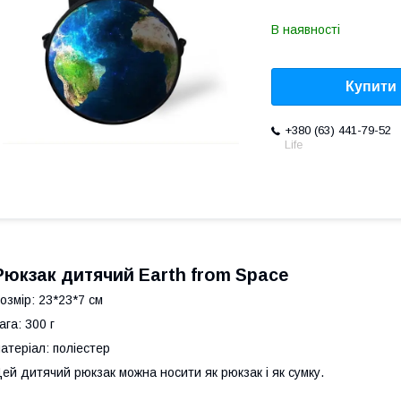
В наявності
Купити
+380 (63) 441-79-52
Life
Рюкзак дитячий Earth from Space
озмір:
23*23*7 см
ага: 300 г
атеріал: поліестер
ей дитячий рюкзак можна носити як рюкзак і як сумку.