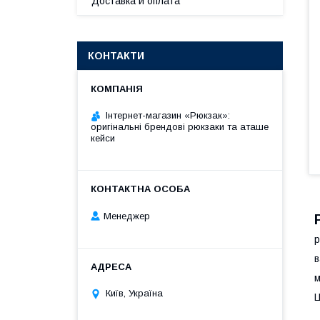
Доставка и оплата
КОНТАКТИ
Інтернет-магазин «Рюкзак»:
оригінальні брендові рюкзаки та аташе
кейси
Менеджер
р
в
м
Київ, Україна
Ц