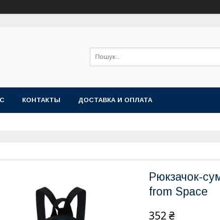
АС
КОНТАКТЫ
ДОСТАВКА И ОПЛАТА
Рюкзачок-су
from Space
352 ₴