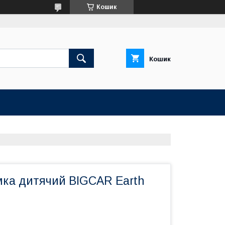
Кошик
Кошик
мка дитячий BIGCAR Earth