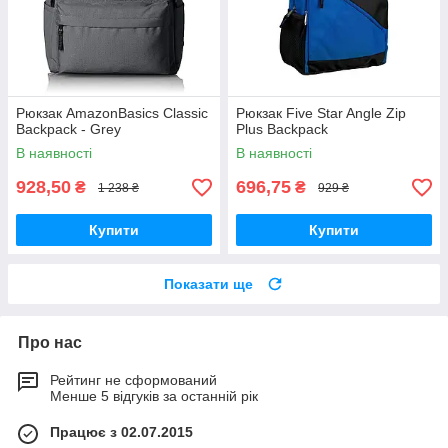
Рюкзак AmazonBasics Classic
Рюкзак Five Star Angle Zip
Backpack - Grey
Plus Backpack
В наявності
В наявності
928,50
696,75
₴
₴
1 238 ₴
929 ₴
Купити
Купити
Показати ще
Про нас
Рейтинг не сформований
Менше 5 відгуків за останній рік
Працює з 02.07.2015