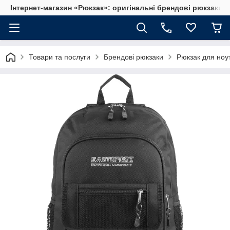
Інтернет-магазин «Рюкзак»: оригінальні брендові рюкзаки т
Товари та послуги
Брендові рюкзаки
Рюкзак для ноут