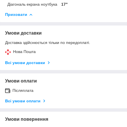
Діагональ екрана ноутбука
17"
Приховати
Умови доставки
Доставка здійснюється тільки по передоплаті.
Нова Пошта
Всі умови доставки
Умови оплати
Післяплата
Всі умови оплати
Умови повернення