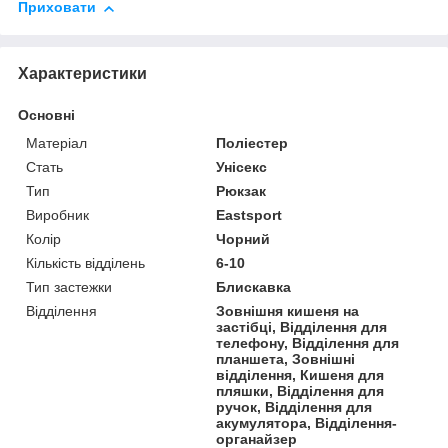
Приховати
Характеристики
Основні
Матеріал
Поліестер
Стать
Унісекс
Тип
Рюкзак
Виробник
Eastsport
Колір
Чорний
Кількість відділень
6-10
Тип застежки
Блискавка
Відділення
Зовнішня кишеня на
застібці, Відділення для
телефону, Відділення для
планшета, Зовнішні
відділення, Кишеня для
пляшки, Відділення для
ручок, Відділення для
акумулятора, Відділення-
органайзер