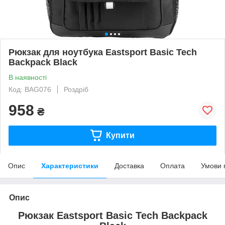
Рюкзак для ноутбука Eastsport Basic Tech
Backpack Black
В наявності
Код: BAG076
Роздріб
958
₴
Купити
Опис
Характеристики
Доставка
Оплата
Умови 
Опис
Рюкзак Eastsport Basic Tech Backpack