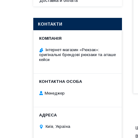
Доставка и оплата
КОНТАКТИ
Інтернет-магазин «Рюкзак»:
оригінальні брендові рюкзаки та аташе
кейси
Менеджер
Київ, Україна
Ш
В