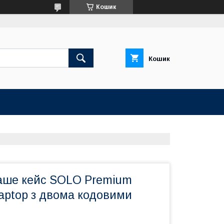
Кошик
Кошик
аше кейс SOLO Premium
Laptop з двома кодовими