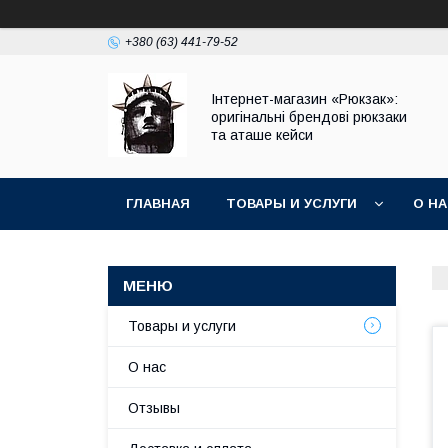
+380 (63) 441-79-52
Інтернет-магазин «Рюкзак»:
оригінальні брендові рюкзаки
та аташе кейси
ГЛАВНАЯ
ТОВАРЫ И УСЛУГИ
О Н
Товары и услуги
О нас
Отзывы