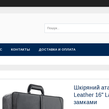
АС
КОНТАКТЫ
ДОСТАВКА И ОПЛАТА
Шкіряний ат
Leather 16" 
замками