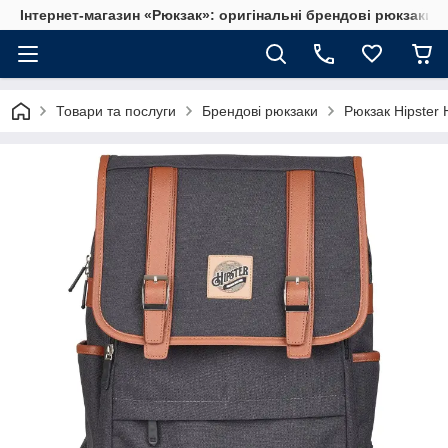
Інтернет-магазин «Рюкзак»: оригінальні брендові рюкзаки т
Товари та послуги
Брендові рюкзаки
Рюкзак Hipster