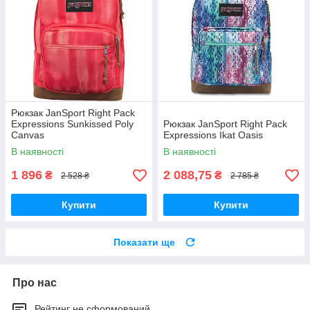
Рюкзак JanSport Right Pack
Expressions Sunkissed Poly
Рюкзак JanSport Right Pack
Canvas
Expressions Ikat Oasis
В наявності
В наявності
1 896
2 088,75
₴
₴
2 528 ₴
2 785 ₴
Купити
Купити
Показати ще
Про нас
Рейтинг не сформований