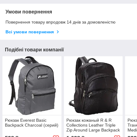
Умови повернення
Повернення товару впродовж 14 днів за домовленістю
Всі умови повернення
Подібні товари компанії
Рюкзак Everest Basic
Рюкзак кожаный R & R
Рюкз
Backpack Charcoal (серий)
Collections Leather Triple
Trav
Zip Around Large Backpack
Medi
(Black)