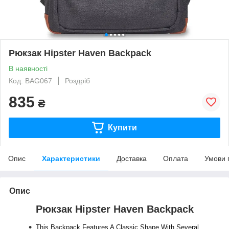
Рюкзак Hipster Haven Backpack
В наявності
Код: BAG067
Роздріб
835
₴
Купити
Опис
Характеристики
Доставка
Оплата
Умови 
Опис
Рюкзак Hipster Haven Backpack
This Backpack Features A Classic Shape With Several