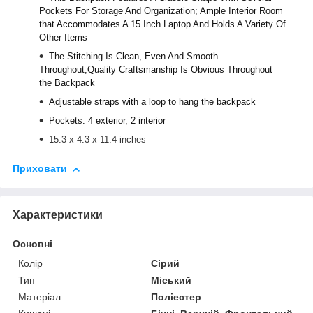
Pockets For Storage And Organization; Ample Interior Room
that Accommodates A 15 Inch Laptop And Holds A Variety Of
Other Items
The Stitching Is Clean, Even And Smooth
Throughout,Quality Craftsmanship Is Obvious Throughout
the Backpack
Adjustable straps with a loop to hang the backpack
Pockets: 4 exterior, 2 interior
15.3 x 4.3 x 11.4 inches
Приховати
Характеристики
Основні
Колір
Сірий
Тип
Міський
Матеріал
Поліестер