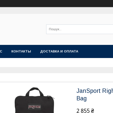
АС
КОНТАКТЫ
ДОСТАВКА И ОПЛАТА
JanSport Rig
Bag
2 855 ₴