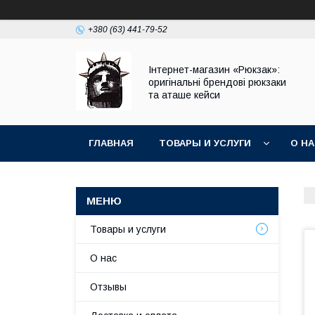
+380 (63) 441-79-52
Інтернет-магазин «Рюкзак»:
оригінальні брендові рюкзаки
та аташе кейси
ГЛАВНАЯ
ТОВАРЫ И УСЛУГИ
О Н
Товары и услуги
О нас
Отзывы