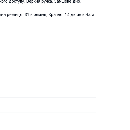
кого доступу. Верхня ручка. Замшеве дно.
ина ремінця: 31 в ремінці Крапля: 14 дюймів Вага: