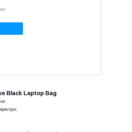
060
ve Black Laptop Bag
eve.
пристрої.