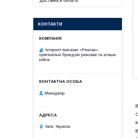
Доставка и оплата
КОНТАКТИ
Інтернет-магазин «Рюкзак»:
оригінальні брендові рюкзаки та аташе
кейси
Менеджер
В
О
М
Київ, Україна
В