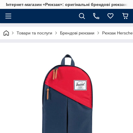
Інтернет-магазин «Рюкзак»: оригінальні брендові рюкзаки т
Товари та послуги
Брендові рюкзаки
Рюкзак Herschel