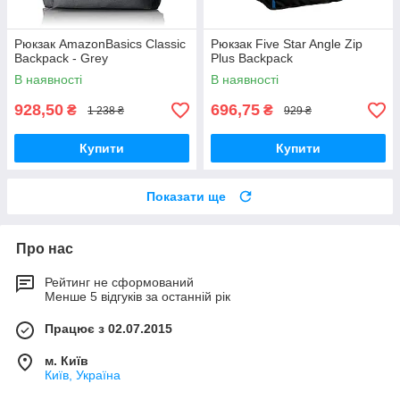
Рюкзак AmazonBasics Classic
Рюкзак Five Star Angle Zip
Backpack - Grey
Plus Backpack
В наявності
В наявності
928,50
696,75
₴
₴
1 238 ₴
929 ₴
Купити
Купити
Показати ще
Про нас
Рейтинг не сформований
Менше 5 відгуків за останній рік
Працює з 02.07.2015
м. Київ
Київ, Україна