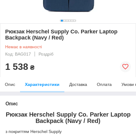
Рюкзак Herschel Supply Co. Parker Laptop
Backpack (Navy / Red)
Немає в наявності
Код: BAG017
Роздріб
1 538
₴
Опис
Характеристики
Доставка
Оплата
Умови 
Опис
Рюкзак Herschel Supply Co. Parker Laptop
Backpack (Navy / Red)
з покриттям Herschel Supply