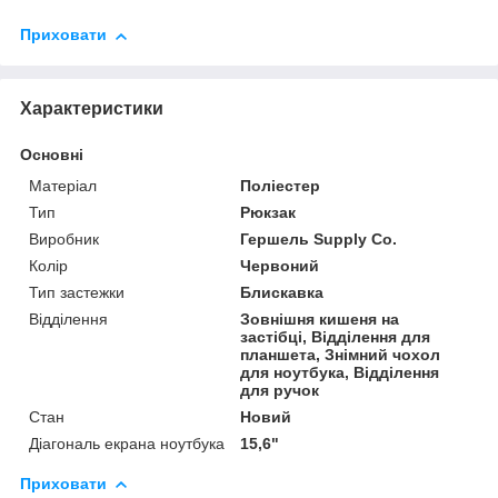
Приховати
Характеристики
Основні
Матеріал
Поліестер
Тип
Рюкзак
Виробник
Гершель Supply Co.
Колір
Червоний
Тип застежки
Блискавка
Відділення
Зовнішня кишеня на
застібці, Відділення для
планшета, Знімний чохол
для ноутбука, Відділення
для ручок
Стан
Новий
Діагональ екрана ноутбука
15,6"
Приховати