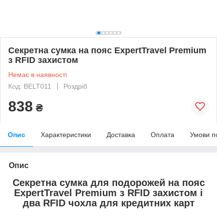
Секретна сумка на пояс ExpertTravel Premium
з RFID захистом
Немає в наявності
Код: BELT011
Роздріб
838
₴
Опис
Характеристики
Доставка
Оплата
Умови п
Опис
Секретна сумка для подорожей на пояс
ExpertTravel Premium з RFID захистом і
два RFID чохла для кредитних карт